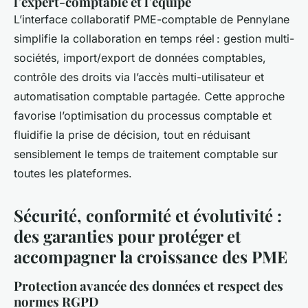
l’expert-comptable et l’équipe
L’interface collaboratif PME-comptable de Pennylane
simplifie la collaboration en temps réel : gestion multi-
sociétés, import/export de données comptables,
contrôle des droits via l’accès multi-utilisateur et
automatisation comptable partagée. Cette approche
favorise l’optimisation du processus comptable et
fluidifie la prise de décision, tout en réduisant
sensiblement le temps de traitement comptable sur
toutes les plateformes.
Sécurité, conformité et évolutivité :
des garanties pour protéger et
accompagner la croissance des PME
Protection avancée des données et respect des
normes RGPD