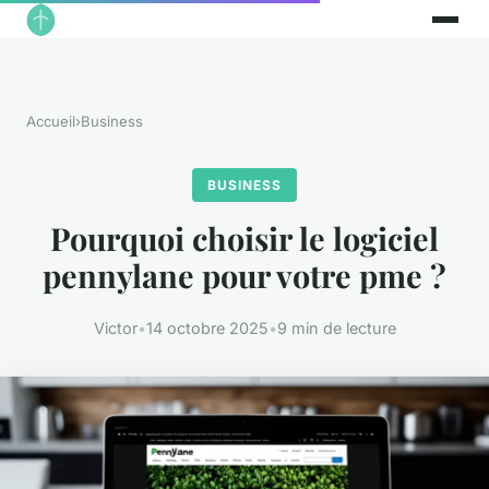
Accueil
›
Business
BUSINESS
Pourquoi choisir le logiciel
pennylane pour votre pme ?
Victor
•
14 octobre 2025
•
9 min de lecture